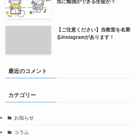
当に勉強ができる生徒か？
【ご注意ください】当教室を名乗
るInstagramがあります！
最近のコメント
カテゴリー
お知らせ
コラム