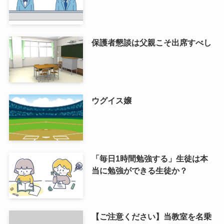
保護者懇談は父親こそ出席すべし
ウグイス嬢
「毎日1時間勉強する」生徒は本
当に勉強ができる生徒か？
【ご注意ください】当教室を名乗